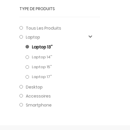
TYPE DE PRODUITS
Tous Les Produits
Laptop
Laptop 13''
Laptop 14''
Laptop 15''
Laptop 17''
Desktop
Accessoires
Smartphone