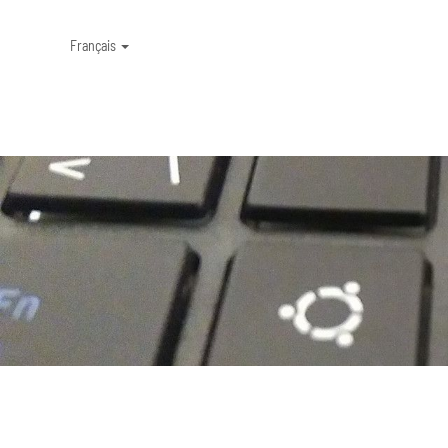
Français