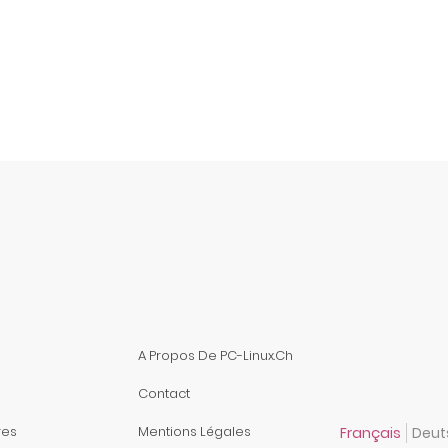
A Propos De PC-Linux.ch
Contact
res
Mentions Légales
Français
Deut