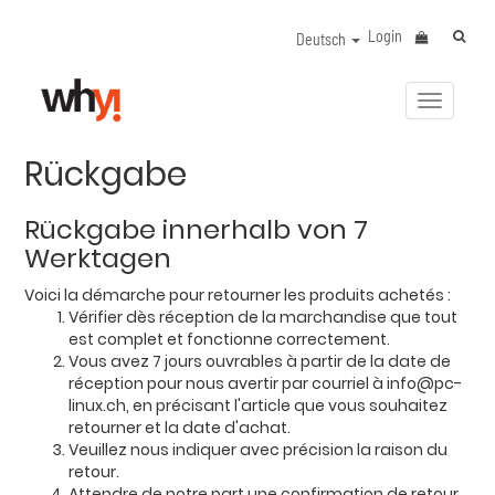
Login
Deutsch
Navigat
aktivier
Rückgabe
Rückgabe innerhalb von 7
Werktagen
Voici la démarche pour retourner les produits achetés :
Vérifier dès réception de la marchandise que tout
est complet et fonctionne correctement.
Vous avez 7 jours ouvrables à partir de la date de
réception pour nous avertir par courriel à info@pc-
linux.ch, en précisant l'article que vous souhaitez
retourner et la date d'achat.
Veuillez nous indiquer avec précision la raison du
retour.
Attendre de notre part une confirmation de retour