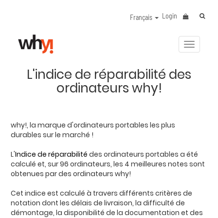
Login
Français
Activer/
la
navigat
L'indice de réparabilité des
ordinateurs why!
why!, la marque d'ordinateurs portables les plus
durables sur le marché !
L'
Indice de réparabilité
des ordinateurs portables a été
calculé et, sur 96 ordinateurs, les 4 meilleures notes sont
obtenues par des ordinateurs why!
Cet indice est calculé à travers différents critères de
notation dont les délais de livraison, la difficulté de
démontage, la disponibilité de la documentation et des