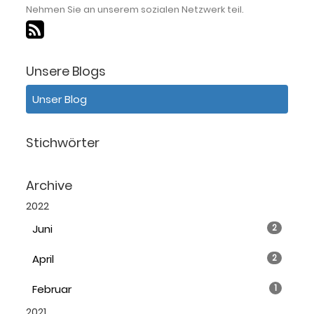
Nehmen Sie an unserem sozialen Netzwerk teil.
Unsere Blogs
Unser Blog
Stichwörter
Archive
2022
Juni
2
April
2
Februar
1
2021