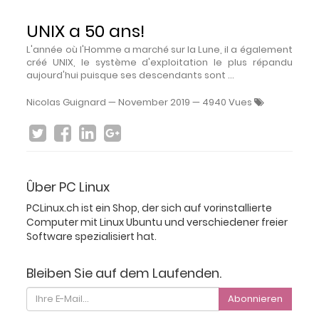
UNIX a 50 ans!
L'année où l'Homme a marché sur la Lune, il a également
créé UNIX, le système d'exploitation le plus répandu
aujourd'hui puisque ses descendants sont ...
Nicolas Guignard
—
November 2019
— 4940 Vues
Ûber PC Linux
PCLinux.ch ist ein Shop, der sich auf vorinstallierte
Computer mit Linux Ubuntu und verschiedener freier
Software spezialisiert hat.
Bleiben Sie auf dem Laufenden.
Abonnieren