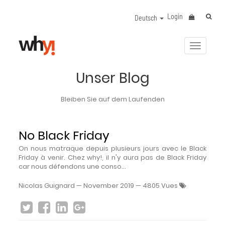
Login
Deutsch
Navigat
aktivier
Unser Blog
Bleiben Sie auf dem Laufenden
No Black Friday
On nous matraque depuis plusieurs jours avec le Black
Friday à venir. Chez why!, il n'y aura pas de Black Friday
car nous défendons une conso...
Nicolas Guignard
—
November 2019
— 4805 Vues