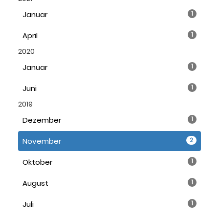
Januar
1
April
1
2020
Januar
1
Juni
1
2019
Dezember
1
November
2
Oktober
1
August
1
Juli
1